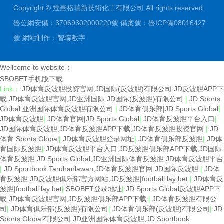
Copyright © 煙臺格瑞新技術化工有限公司 All rights reserved.
魯公網安備：37069302000220號 備案號：魯ICP備08016427
號
網站制作
：
智聯數字
Wellcome to website：
SBOBET手机版下载
Link：
JD体育反波胆投资官网,JD国际(反波胆)有限公司,JD反波胆APP下
载 JD体育反波胆官网,JD亚洲国际,JD国际(反波胆)有限公司
|
JD Sports
Global 亚洲国际体育反波胆有限公司
|
JD体育俱乐部|JD Sports Global
|
JD体育反波胆
|
JD体育官网|JD Sports Global
|
JD体育反波胆平台入口
|
JD国际体育反波胆,JD体育反波胆APP下载,JD体育反波胆投资官网
|
JD
体育 Sports Global
|
JD体育反波胆登录网址
|
JD体育俱乐部反波胆
|
JD体
育国际反波胆
|
JD体育反波胆平台入口,JD反波胆俱乐部APP下载,JD国际
体育反波胆 JD Sports Global,JD亚洲国际体育反波胆,JD体育反波胆平台
|
JD Sportbook Taruhanlawan,JD体育反波胆官网,JD国际反波胆
|
JD体
育反波胆,JD反波胆俱乐部官方网站,JD反波胆|football lay bet
|
JD体育反
波胆|football lay bet
|
SBOBET登录地址
|
JD Sports Global反波胆APP下
载,JD体育反波胆官网,JD反波胆俱乐部APP下载
|
JD体育反波胆有限公
司
|
JD体育俱乐部(反波胆)有限公司
|
JD体育俱乐部(反波胆)有限公司
|
JD
Sports Global有限公司,JD亚洲国际体育反波胆,JD Sportbook