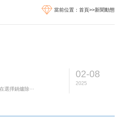
當前位置：
首頁
>>
新聞動態
02-08
2025
選擇鍋爐除···