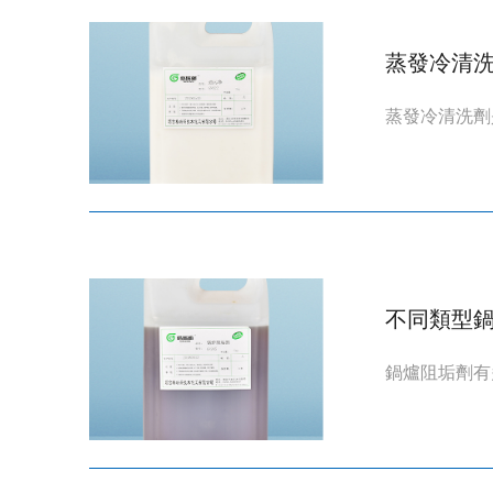
蒸發冷清
蒸發冷清洗劑
不同類型
鍋爐阻垢劑有