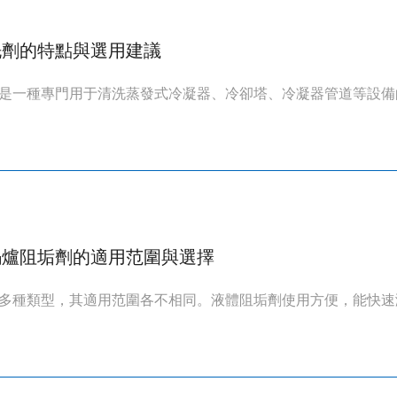
洗劑的特點與選用建議
是一種專門用于清洗蒸發式冷凝器、冷卻塔、冷凝器管道等設備的
鍋爐阻垢劑的適用范圍與選擇
多種類型，其適用范圍各不相同。液體阻垢劑使用方便，能快速溶