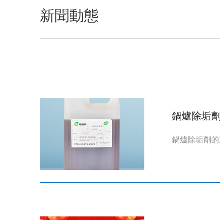
新聞動態
鍋爐除垢
鍋爐除垢劑的