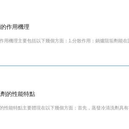
劑的作用機理
作用機理主要包括以下幾個方面：1.分散作用：鍋爐阻垢劑能在固
洗劑的性能特點
的性能特點主要體現在以下幾個方面：首先，蒸發冷清洗劑具有有