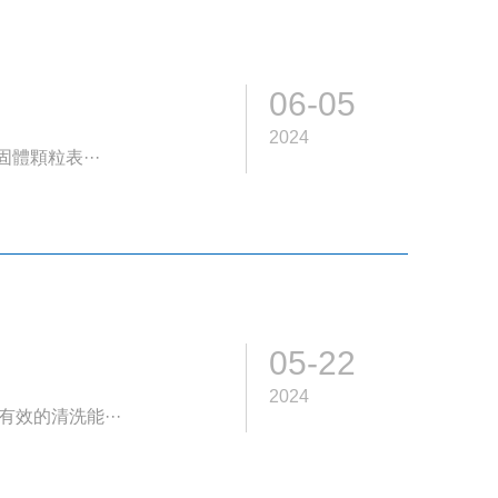
06-05
2024
體顆粒表···
05-22
2024
效的清洗能···