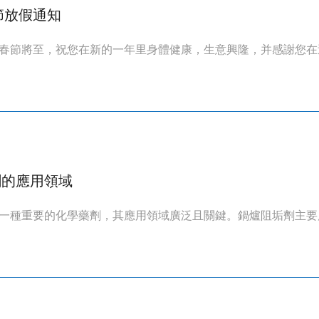
春節放假通知
春節將至，祝您在新的一年里身體健康，生意興隆，并感謝您在過
劑的應用領域
一種重要的化學藥劑，其應用領域廣泛且關鍵。鍋爐阻垢劑主要應