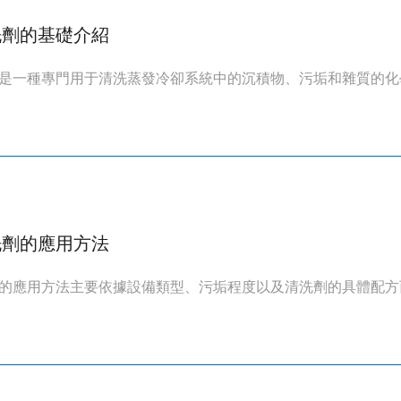
洗劑的基礎介紹
是一種專門用于清洗蒸發冷卻系統中的沉積物、污垢和雜質的化學
洗劑的應用方法
的應用方法主要依據設備類型、污垢程度以及清洗劑的具體配方而