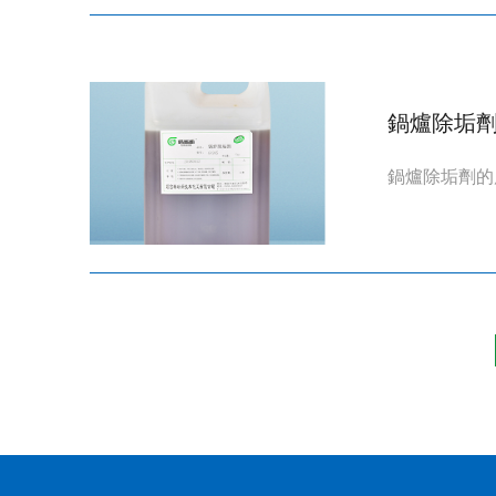
鍋爐除垢
鍋爐除垢劑的