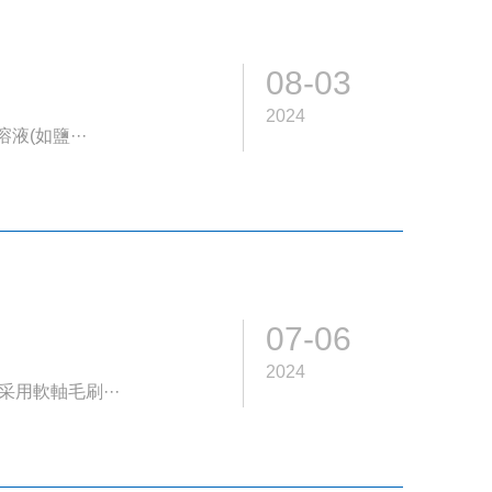
08-03
2024
(如鹽···
07-06
2024
用軟軸毛刷···