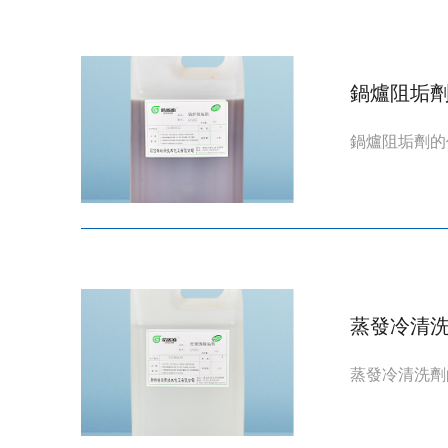
鍋爐阻垢
鍋爐阻垢劑的
蒸發冷清
蒸發冷清洗劑