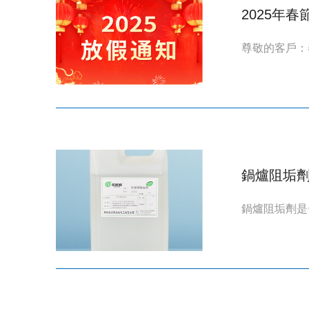
2025年
尊敬的客戶：
鍋爐阻垢
鍋爐阻垢劑是