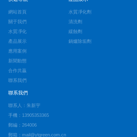
網站首頁
水質凈化劑
關于我們
清洗劑
水質凈化
緩蝕劑
產品展示
鍋爐除垢劑
應用案例
新聞動態
合作共贏
聯系我們
聯系我們
聯系人：朱新宇
手機：13905353365
郵編：264006
郵箱：mail@ytgreen.com.cn