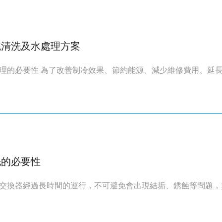
統清洗及水處理方案
理的必要性 為了改善制冷效果、節約能源、減少維修費用、延長設
洗的必要性
交換器經過長時間的運行，不可避免會出現結垢、銹蝕等問題，其