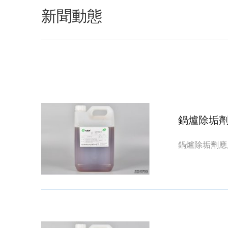
新聞動態
鍋爐除垢
鍋爐除垢劑應