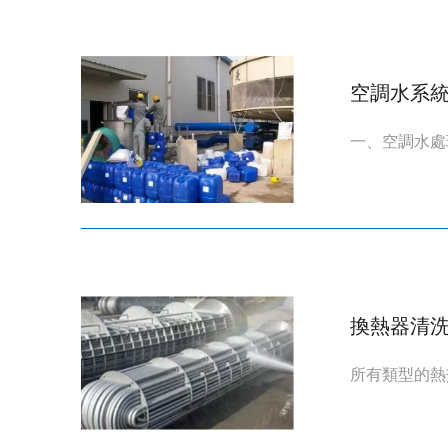
空調水系
一、空調水處
換熱器清
所有類型的熱