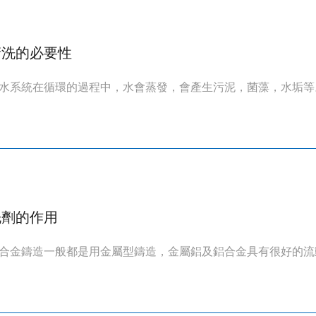
清洗的必要性
水系統在循環的過程中，水會蒸發，會產生污泥，菌藻，水垢等。
洗劑的作用
合金鑄造一般都是用金屬型鑄造，金屬鋁及鋁合金具有很好的流動