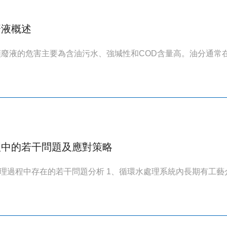
廢液概述
類廢液的危害主要為含油污水、強堿性和COD含量高。油分通常在水
理中的若干問題及應對策略
理過程中存在的若干問題分析 1、循環水處理系統內長期有工藝介質