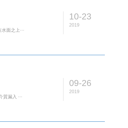
10-23
2019
面之上···
09-26
2019
漏入 ···