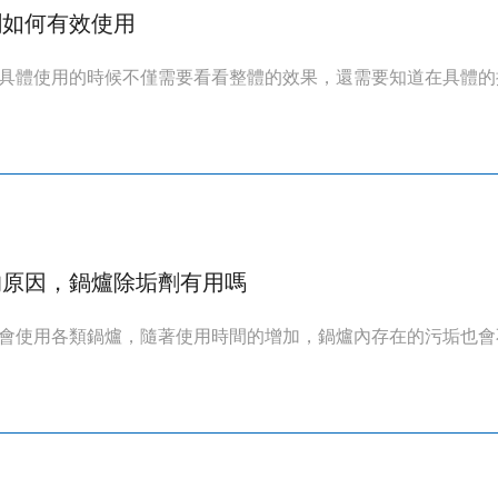
劑如何有效使用
具體使用的時候不僅需要看看整體的效果，還需要知道在具體的操
的原因，鍋爐除垢劑有用嗎
會使用各類鍋爐，隨著使用時間的增加，鍋爐內存在的污垢也會不