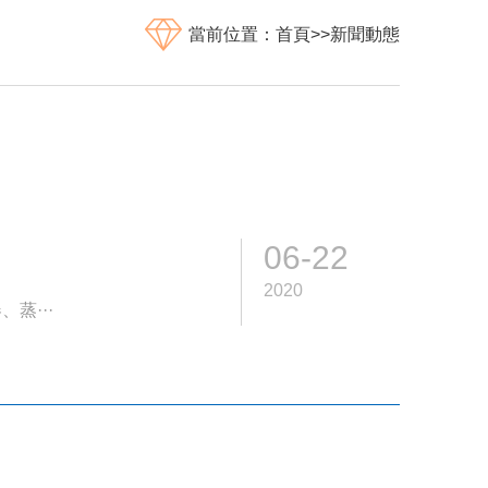
當前位置：
首頁
>>
新聞動態
06-22
2020
蒸···