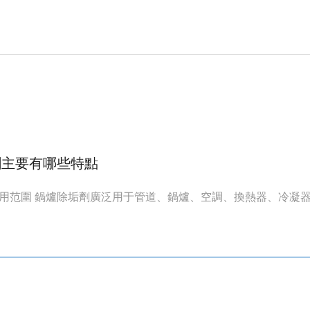
劑主要有哪些特點
用范圍 鍋爐除垢劑廣泛用于管道、鍋爐、空調、換熱器、冷凝器、